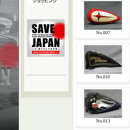
No.007
No.010
No.013