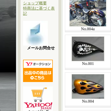
ショップ概要
特商法に基づく表
記
No.004a
メールお問合せ
No.001
No.004